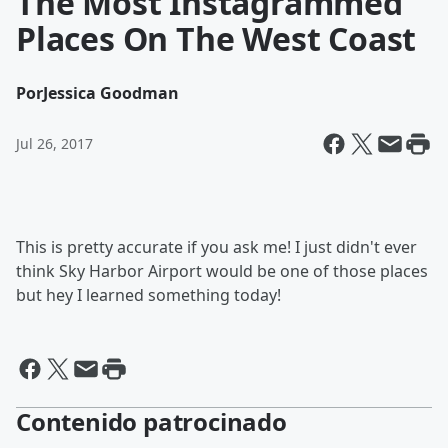
The Most Instagrammed
Places On The West Coast
Por
Jessica Goodman
Jul 26, 2017
This is pretty accurate if you ask me! I just didn't ever
think Sky Harbor Airport would be one of those places
but hey I learned something today!
Contenido patrocinado